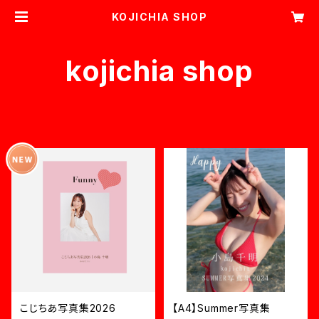
KOJICHIA SHOP
kojichia shop
ITEM LIST
こじちあ写真集2026
【A4】Summer写真集