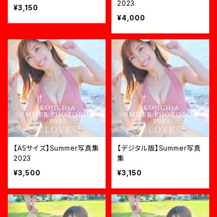
2023
¥3,150
¥4,000
【A5サイズ】Summer写真集
【デジタル版】Summer写真
2023
集
¥3,500
¥3,150